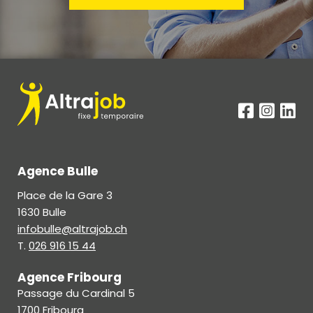
altrajob.ch
Agence Bulle
Place de la Gare 3
1630 Bulle
infobulle@altrajob.ch
T.
026 916 15 44
Agence Fribourg
Passage du Cardinal 5
1700 Fribourg