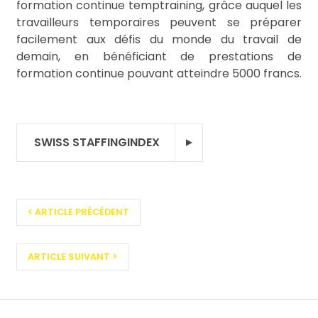
formation continue temptraining, grâce auquel les
travailleurs temporaires peuvent se préparer
facilement aux défis du monde du travail de
demain, en bénéficiant de prestations de
formation continue pouvant atteindre 5000 francs.
SWISS STAFFINGINDEX
<
ARTICLE PRÉCÉDENT
ARTICLE SUIVANT
>