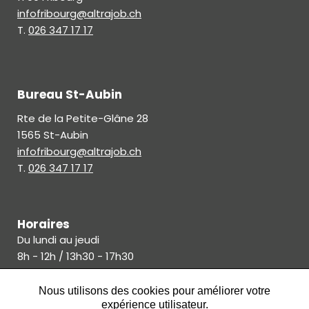
infofribourg@altrajob.ch
T.
026 347 17 17
Bureau St-Aubin
Rte de la Petite-Glâne 28
1565 St-Aubin
infofribourg@altrajob.ch
T.
026 347 17 17
Horaires
Du lundi au jeudi
8h - 12h / 13h30 - 17h30
Vendredi
Nous utilisons des cookies pour améliorer votre
8h - 12h / 13h30 - 17h
expérience utilisateur.