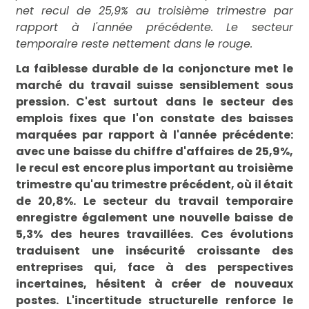
net recul de 25,9% au troisième trimestre par
rapport à l'année précédente. Le secteur
temporaire reste nettement dans le rouge.
La faiblesse durable de la conjoncture met le
marché du travail suisse sensiblement sous
pression. C'est surtout dans le secteur des
emplois fixes que l'on constate des baisses
marquées par rapport à l'année précédente:
avec une baisse du chiffre d'affaires de 25,9%,
le recul est encore plus important au troisième
trimestre qu'au trimestre précédent, où il était
de 20,8%. Le secteur du travail temporaire
enregistre également une nouvelle baisse de
5,3% des heures travaillées. Ces évolutions
traduisent une insécurité croissante des
entreprises qui, face à des perspectives
incertaines, hésitent à créer de nouveaux
postes. L'incertitude structurelle renforce le