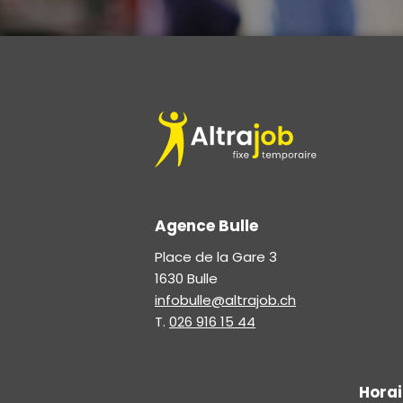
altrajob.ch
Agence Bulle
Place de la Gare 3
1630 Bulle
infobulle@altrajob.ch
T.
026 916 15 44
Horai