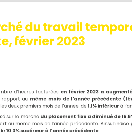
ché du travail tempora
e, février 2023
ombre d’heures facturées
en février 2023 a augmenté
r rapport au
même mois de l’année précédente (fév
les deux premiers mois de l’année, de
1.1% inférieur
à l’a
alisé sur le marché
du placement fixe a diminué de 15.6
rt au même mois de l’année précédente. Ainsi, l’indice 
 de
10.3% supérieur à l’année précédente.