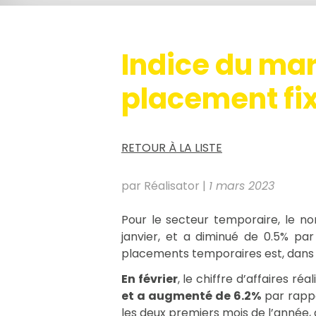
Indice du mar
placement fix
RETOUR À LA LISTE
par Réalisator
|
1 mars 2023
Pour le secteur temporaire, le n
janvier, et a diminué de 0.5% pa
placements temporaires est, dans 
En février
, le chiffre d’affaires ré
et a augmenté de 6.2%
par rappo
les deux premiers mois de l’année,