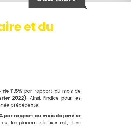
ire et du
 de 11.5%
par rapport au mois de
rier 2022).
Ainsi, l’indice pour les
nnée précédente.
% par rapport au mois de janvier
pour les placements fixes est, dans