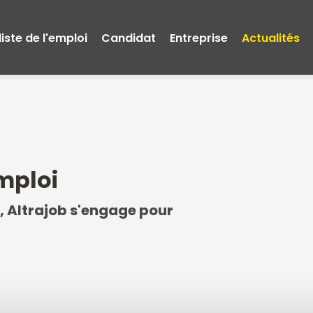
iste de l'emploi
Candidat
Entreprise
Actualités
emploi
, Altrajob s'engage pour