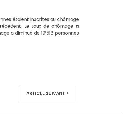
nnes étaient inscrites au chômage
récédent. Le taux de chômage
a
ge a diminué de 19’518 personnes
ARTICLE SUIVANT
>