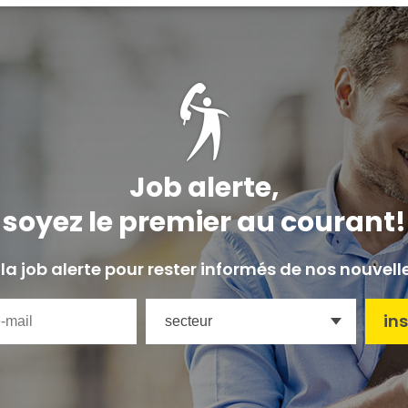
Job alerte,
soyez le premier au courant!
la job alerte pour rester informés de nos nouvell