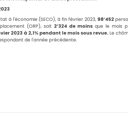
 2023
Etat à l'économie (SECO), à fin février 2023,
98’452
perso
 placement (ORP), soit
2’324 de moins
que le mois p
vier 2023 à 2,1% pendant le mois sous revue.
Le chôma
espondant de l'année précédente.