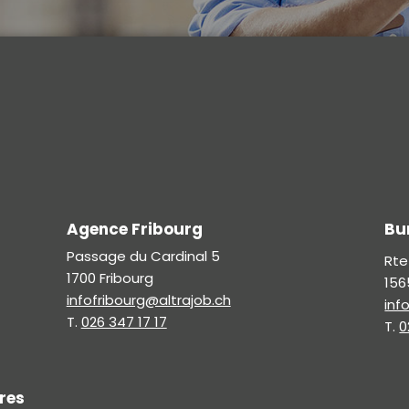
Agence Fribourg
Bu
Passage du Cardinal 5
Rte
1700 Fribourg
156
infofribourg@altrajob.ch
inf
T.
026 347 17 17
T.
0
res